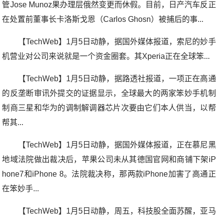
管Jose Munoz果办理层俄然变更而休假。目前，日产汽车反正
在处置前董事长卡洛斯戈恩（Carlos Ghosn）被捕后的事...
【TechWeb】1月5日动静，据国外媒体报道，索尼的妙手
机营业对公司来说就是一个资金圈套。其Xperia正在全球笨...
【TechWeb】1月5日动静，据路透社报道，一项正在高通
的反垄断审讯外提交的证据显示，全球最大的两家笨妙手机制
制商三星和华为的调制解调器芯片次要由它们本人供当，以帮
帮其...
【TechWeb】1月5日动静，据国外媒体报道，正在慕尼黑
地域法院做出裁决后，苹果公司未从其德国官网和商铺下架iP
hone7和iPhone 8。法院裁决称，那两款iPhone加害了高通正
在笨妙手...
【TechWeb】1月5日动静，周五，科技股全面苏醒，亚马