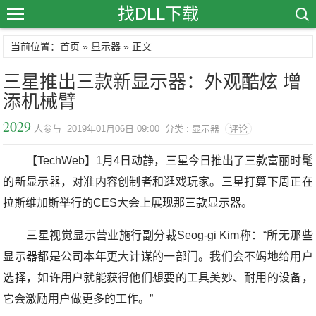
找DLL下载
当前位置：首页 »
显示器
» 正文
三星推出三款新显示器：外观酷炫 增
添机械臂
2029
人参与 2019年01月06日 09:00 分类 : 显示器
评论
【TechWeb】1月4日动静，三星今日推出了三款富丽时髦
的新显示器，对准内容创制者和逛戏玩家。三星打算下周正在
拉斯维加斯举行的CES大会上展现那三款显示器。
三星视觉显示营业施行副分裁Seog-gi Kim称：“所无那些
显示器都是公司本年更大计谋的一部门。我们会不竭地给用户
选择，如许用户就能获得他们想要的工具美妙、耐用的设备，
它会激励用户做更多的工作。”