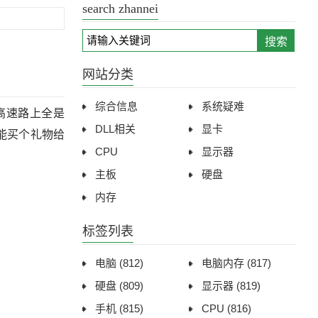
search zhannei
搜索
网站分类
综合信息
系统疑难
高速路上全是
DLL相关
显卡
能买个礼物给
CPU
显示器
主板
硬盘
内存
标签列表
电脑
(812)
电脑内存
(817)
硬盘
(809)
显示器
(819)
手机
(815)
CPU
(816)