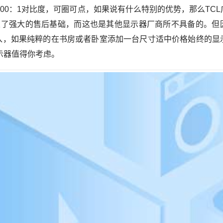
000：1对比度，可圈可点，如果说有什么特别的优势，那么TC
奠定了强大的售后基础，而这也是其他显示器厂商所不具备的。但
入，如果纯粹的在书房或者卧室添加一台尺寸适中价格始终的显
显示器值得你考虑。