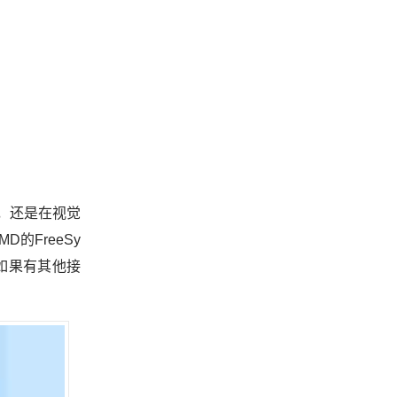
，还是在视觉
的FreeSy
如果有其他接