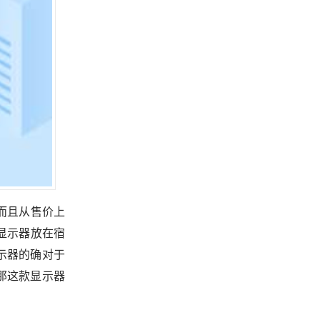
而且从售价上
显示器放在宿
示器的确对于
那这款显示器