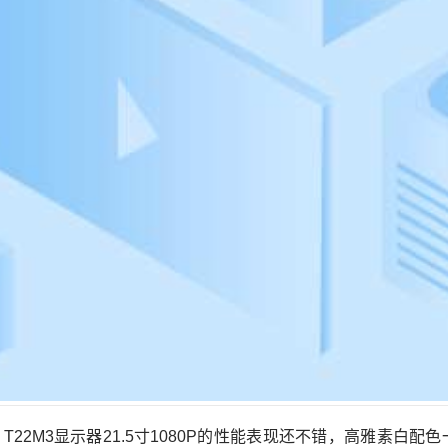
T22M3显示器21.5寸1080P的性能表现还不错，高雅素白配