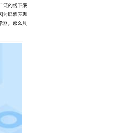
L广泛的线下渠
因为屏幕表现
示器，那么具