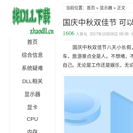
当前位置：首页 »
显示器
» 正文
国庆中秋双佳节 可
1606
人参与 2017年10月06日 08:08
首页
国庆中秋双佳节八天小长假，
综合信息
车，旅游景点全是人。不想堵，
自己。无论是工作还是娱乐，无
系统疑难
DLL相关
显示器
显卡
CPU
内存