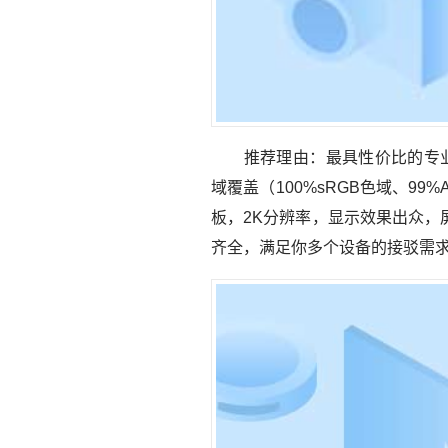
推荐理由：最具性价比的专业显示
域覆盖（100%sRGB色域、9
板，2K分辨率，显示效果出众
齐全，满足你多个设备的接驳需