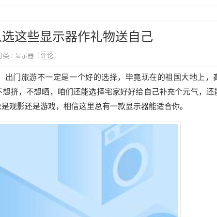
以选这些显示器作礼物送自己
 分类 : 显示器
评论
出门旅游不一定是一个好的选择，毕竟现在的祖国大地上，
不想挤，不想晒，咱们还能选择宅家好好给自己补充个元气，还
论是观影还是游戏，相信这里总有一款显示器能适合你。