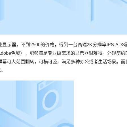
器，不到2500的价格，得到一台高端2K分辨率IPS-ADS
9%Adobe色域），能够满足专业级需求的显示器很难得。外观简
，屏幕可大范围翻转，可横可竖，满足多种办公或者生活场景。而
求。