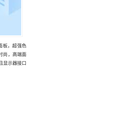
面板，超强色
约时尚，高端面
且显示器接口