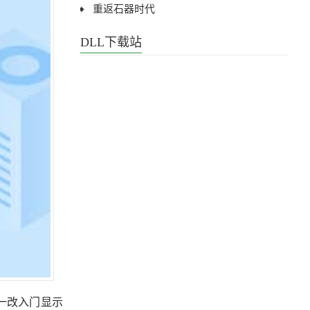
重返石器时代
DLL下载站
色一改入门显示